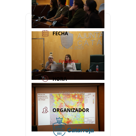
FECHA
18 Nov 2025
Finalizdo!
HORA
15:00 - 17:00
ORGANIZADOR