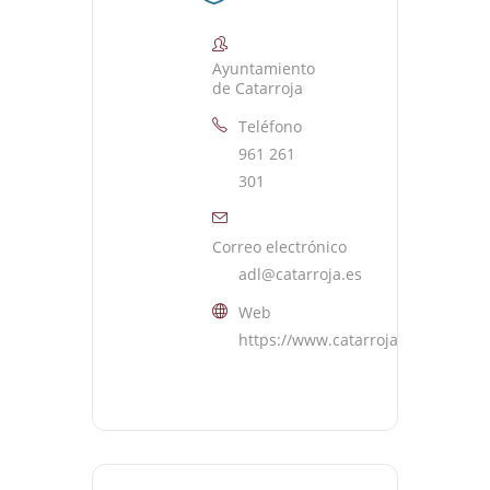
Ayuntamiento
de Catarroja
Teléfono
961 261
301
Correo electrónico
adl@catarroja.es
Web
https://www.catarroja.es/