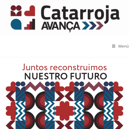
Menú
Juntos reconstruimos
NUESTRO FUTURO