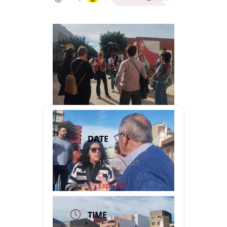
DATE
15 Nov 2025
Expired!
TIME