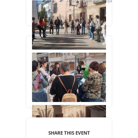
https://www.catarroja.es/
+ Add to Google Calendar
+ iCal / Outlook export
SHARE THIS EVENT