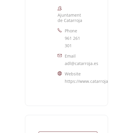
Ajuntament
de Catarroja
Phone
961 261
301
Email
adl@catarroja.es
Website
https://www.catarroja.es/