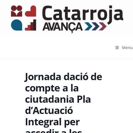
Menu
Jornada dació de
compte a la
ciutadania Pla
d’Actuació
Integral per
accedir a les