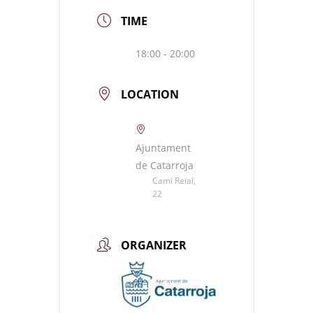
TIME
18:00 - 20:00
LOCATION
Ajuntament
de Catarroja
Camí Reial,
22
ORGANIZER